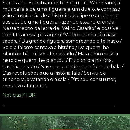
Sucesso”, respectivamente. Segundo Wichmann, a
música fala de uma figueira e um duelo, e com isso
veio a inspiração de a história do clipe se ambientar
aos pés de uma figueira, fazendo essa referência.
Nesse trecho da letra de “Velho Casarão” e possível
identificar essa passagem: “Velho casarão já quase
tapera / Da grande figueira sombreando o telhado /
Se ela falasse contava a história / De quem lhe
plantou há um século passado / Mas como eu sou
neto de quem lhe plantou / Eu conto a história,
casarão amado / Nas suas paredes tem furo de bala /
Das revoluções que a história fala / Serviu de
trincheira, a varanda e a sala / P’ra seu construtor,
meu avô afamado”.
Notícias PTBR