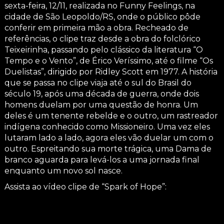
sexta-feira, 12/11, realizada no Funny Feelings, na
cidade de São Leopoldo/RS, onde o público pôde
conferir em primeira mão a obra. Recheado de
referências, o clipe traz desde a obra do folclórico
Teixeirinha, passando pelo clássico da literatura “O
Tempo e o Vento”, de Érico Veríssimo, até o filme “Os
Duelistas”, dirigido por Ridley Scott em 1977. A história
que se passa no clipe viaja até o sul do Brasil do
século 19, após uma década de guerra, onde dois
homens duelam por uma questão de honra. Um
deles é um tenente rebelde e o outro, um rastreador
indígena conhecido como Missioneiro. Uma vez eles
lutaram lado a lado, agora eles vão duelar um com o
outro. Espreitando sua morte trágica, uma Dama de
branco aguarda para levá-los a uma jornada final
enquanto um novo sol nasce.
Assista ao vídeo clipe de “Spark of Hope”: