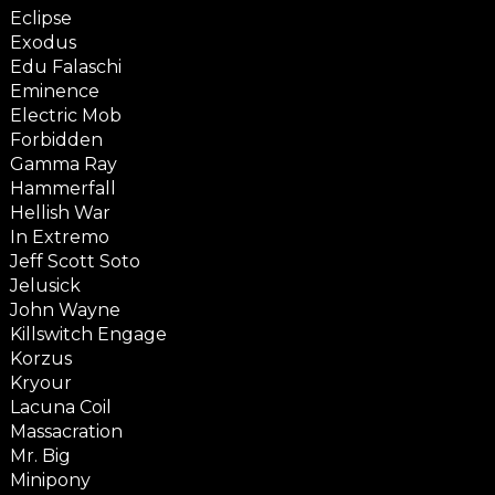
Eclipse
Exodus
Edu Falaschi
Eminence
Electric Mob
Forbidden
Gamma Ray
Hammerfall
Hellish War
In Extremo
Jeff Scott Soto
Jelusick
John Wayne
Killswitch Engage
Korzus
Kryour
Lacuna Coil
Massacration
Mr. Big
Minipony