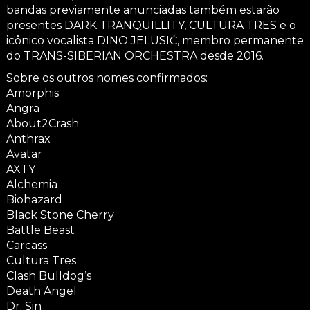
bandas previamente anunciadas também estarão
presentes DARK TRANQUILLITY, CULTURA TRES e o
icônico vocalista DINO JELUSIĆ, membro permanente
do TRANS-SIBERIAN ORCHESTRA desde 2016.
Sobre os outros nomes confirmados:
Amorphis
Angra
About2Crash
Anthrax
Avatar
AXTY
Alchemia
Biohazard
Black Stone Cherry
Battle Beast
Carcass
Cultura Tres
Clash Bulldog’s
Death Angel
Dr. Sin