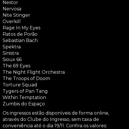
Nestor
Nervosa
Nite Stinger
Overkill
Rage In My Eyes
Ratos de Porão
Sebastian Bach
Spektra
Sinistra
Sioux 66
The 69 Eyes
The Night Flight Orchestra
The Troops of Doom
Torture Squad
Tygers of Pan Tang
Within Temptation
Zumbis do Espaço
Os ingressos estão disponíveis de forma online,
através do Clube do Ingresso, sem taxa de
conveniência até o dia 19/11. Confira os valores: