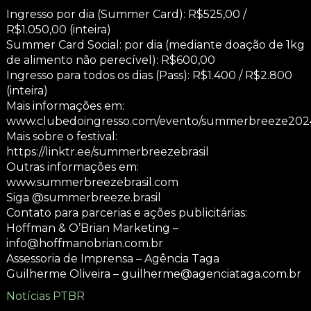
Ingresso por dia (Summer Card): R$525,00 /
R$1.050,00 (inteira)
Summer Card Social: por dia (mediante doação de 1kg
de alimento não perecível): R$600,00
Ingresso para todos os dias (Pass): R$1.400 / R$2.800
(inteira)
Mais informações em:
www.clubedoingresso.com/evento/summerbreeze202
Mais sobre o festival:
https://linktr.ee/summerbreezebrasil
Outras informações em:
www.summerbreezebrasil.com
Siga @summerbreeze.brasil
Contato para parcerias e ações publicitárias:
Hoffman & O’Brian Marketing –
info@hoffmanobrian.com.br
Assessoria de Imprensa – Agência Taga
Guilherme Oliveira – guilherme@agenciataga.com.br
Notícias PTBR