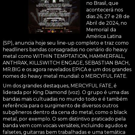
no Brasil, que
acontecerá nos
dias 26, 27 e 28 de
Abril de 2024, no
Memorial da
América Latina
(SP), anuncia hoje seu line-up completo e traz como
headliners bandas consagradas no cenário do heavy
metal como WITHIN TEMPTATION, HAMMERFALL,
ANTHRAX, KILLSWITCH ENGAGE, SEBASTIAN BACH,
MR.BIG e os agora revelados EPICA e um dos grandes
nomes do heavy metal mundial: o MERCYFUL FATE.
Um dos grandes destaques, MERCYFUL FATE, é
liderada por King Diamond (voz). O grupo é uma das
bandas mais cultuadas no mundo todo e é também
referência para o surgimento de diversos outros
subgêneros dentro da cena do metal, como o black
metal, por exemplo. O som distintivo praticado pela
banda vem com vocais versáteis, incluindo agudos e
falsetes, guitarras bem trabalhadas e uma temática